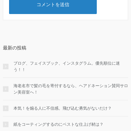
最新の投稿
ブログ、フェイスブック、インスタグラム。優先順位に迷
う！！
海老名市で髪の毛を寄付するなら、ヘアドネーション賛同サロ
ン美容室へ！
本気！を煽る人に不信感。飛び込む勇気がないだけ？
紙をコーティングするのにベストな仕上げ材は？