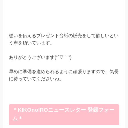
想いを伝えるプレゼント台紙の販売をして欲しいとい
う声を頂いています。
ありがとうございます(*´▽｀*)
早めに準備を進められるように頑張りますので、気長
に待っていてくださいね。
＊KIKOnoIROニュースレター 登録フォー
ム＊