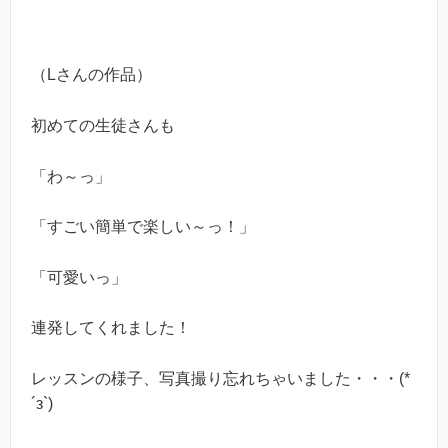
（Lさんの作品）
初めての生徒さんも
「わ～っ」
「すごい簡単で楽しい～っ！」
「可愛いっ」
連発してくれました！
レッスンの様子、写真撮り忘れちゃいました・・・(*
´з`)